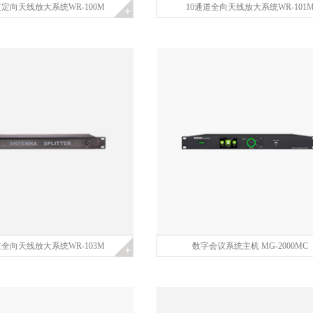
道定向天线放大系统WR-100M
10通道全向天线放大系统WR-101
道全向天线放大系统WR-103M
数字会议系统主机 MG-2000MC