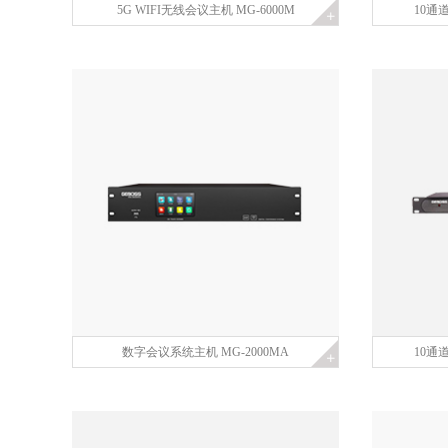
5G WIFI无线会议主机 MG-6000M
10通
数字会议系统主机 MG-2000MA
10通