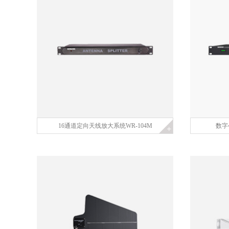
16通道定向天线放大系统WR-104M
数字