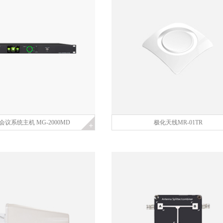
会议系统主机 MG-2000MD
极化天线MR-01TR