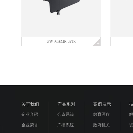
定向天线MR-02TR
关于我们
产品系列
案例展示
企业介绍
会议系统
教育医疗
企业荣誉
广播系统
政府机关